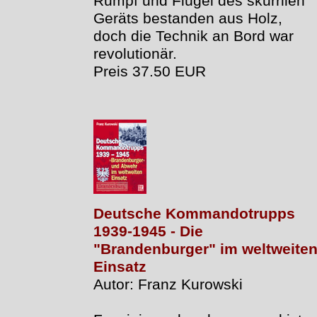
Rumpf und Flügel des skurrilen
Geräts bestanden aus Holz,
doch die Technik an Bord war
revolutionär.
Preis 37.50 EUR
Deutsche Kommandotrupps
1939-1945 - Die
"Brandenburger" im weltweite
Einsatz
Autor: Franz Kurowski