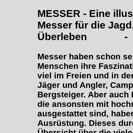
MESSER - Eine illus
Messer für die Jag
Überlebe
Messer haben schon seit 
Menschen ihre Faszinati
viel im Freien und in de
Jäger und Angler, Camp
Bergsteiger. Aber auch 
die ansonsten mit hoc
ausgestattet sind, habe
Ausrüstung. Dieses durc
Übersicht über die viel