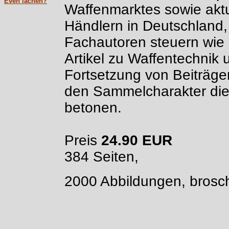
Even lachen?
Waffenmarktes sowie aktu
Händlern in Deutschland,
Fachautoren steuern wie
Artikel zu Waffentechnik 
Fortsetzung von Beiträge
den Sammelcharakter die
betonen.
Preis
24.90 EUR
384 S
2000 Abbildungen, brosch