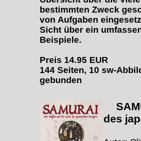
bestimmten Zweck gesch
von Aufgaben eingesetz
Sicht über ein umfasse
Beispiele.
Preis 14.95 EUR
144 Seiten, 10 sw-Abbi
gebunden
SAMU
des ja