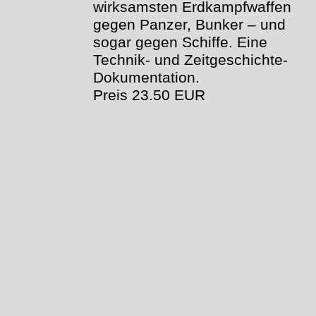
wirksamsten Erdkampfwaffen
gegen Panzer, Bunker – und
sogar gegen Schiffe. Eine
Technik- und Zeitgeschichte-
Dokumentation.
Preis 23.50 EUR