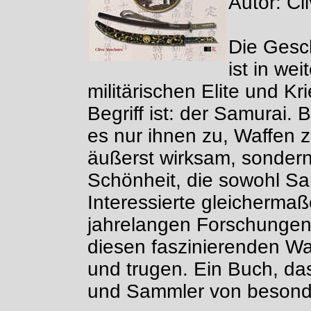
Autor: Cl
Die Gesc
ist in we
militärischen Elite und Kr
Begriff ist: der Samurai. 
es nur ihnen zu, Waffen 
äußerst wirksam, sondern 
Schönheit, die sowohl Sam
Interessierte gleicherma
jahrelangen Forschungen d
diesen faszinierenden Wa
und trugen. Ein Buch, da
und Sammler von besonde