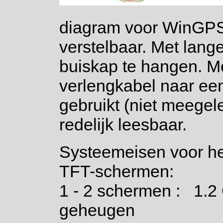
diagram voor WinGPS. 
verstelbaar. Met lang
buiskap te hangen. 
verlengkabel naar ee
gebruikt (niet meegele
redelijk leesbaar.
Systeemeisen voor het
TFT-schermen:
1 - 2 schermen : 1
geheugen