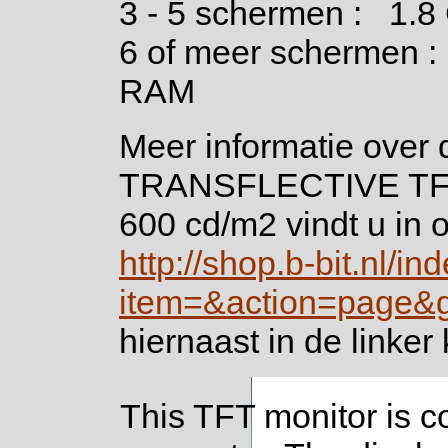
3 - 5 schermen : 1
6 of meer schermen :
RAM
Meer informatie over 
TRANSFLECTIVE TFT/
600 cd/m2 vindt u in 
http://shop.b-bit.nl/i
item=&action=page&
hiernaast in de linke
This TFT monitor is