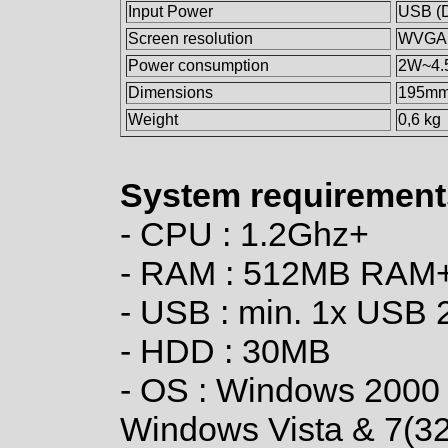
Input Power
USB (
Screen resolution
WVGA 
Power consumption
2W~4.
Dimensions
195mm 
Weight
0,6 kg
System requirement
- CPU : 1.2Ghz+
- RAM : 512MB RAM
- USB : min. 1x USB 
- HDD : 30MB
- OS : Windows 2000
Windows Vista & 7(32b