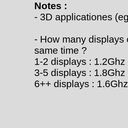
Notes :
- 3D applicationes (e
- How many displays 
same time ?
1-2 displays : 1.2G
3-5 displays : 1.8G
6++ displays : 1.6G