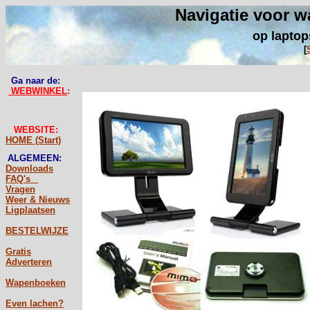
Navigatie voor w
op laptop
[
Ga naar de:
WEBWINKEL
:
WEBSITE:
HOME (Start)
ALGEMEEN:
Downloads
FAQ's _
Vragen
Weer & Nieuws
Ligplaatsen
BESTELWIJZE
Gratis
Adverteren
Wapenboeken
Even lachen?