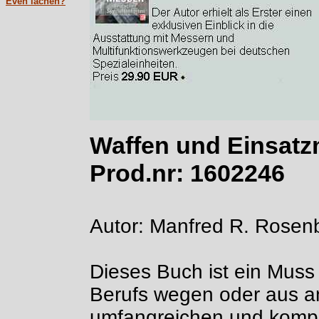
Even lachen?
Waffen und Einsatzm
Prod.nr: 16
Autor: Manfred R. Rosen
Dieses Buch ist ein Muss 
Berufs wegen oder aus 
umfangreichen und komp