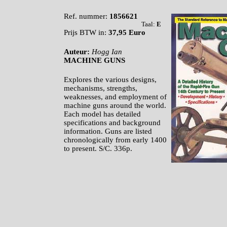
Ref. nummer:
1856621
Taal:
E
Prijs BTW in:
37,95 Euro
Auteur:
Hogg Ian
MACHINE GUNS
Explores the various designs,
mechanisms, strengths,
weaknesses, and employment of
machine guns around the world.
Each model has detailed
specifications and background
information. Guns are listed
chronologically from early 1400
to present.
S/C. 336p.