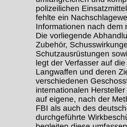
polizeilichen Einsatzmitte
fehlte ein Nachschlagewe
Informationen nach dem n
Die vorliegende Abhandl
Zubehör, Schusswirkungen,
Schutzausrüstungen sowi
legt der Verfasser auf di
Langwaffen und deren Ziel
verschiedenen Geschosst
internationalen Herstelle
auf eigene, nach der Met
FBI als auch des deutsche
durchgeführte Wirkbeschü
begleiten diese umfassen