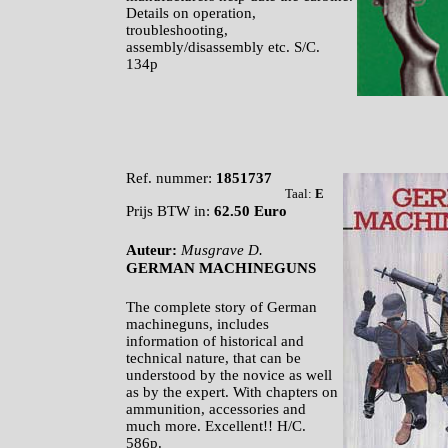
Details on operation,
troubleshooting,
assembly/disassembly etc.
S/C.
134p
Ref. nummer:
1851737
Taal:
E
Prijs BTW in:
62.50 Euro
Auteur:
Musgrave D.
GERMAN MACHINEGUNS
The complete story of German
machineguns, includes
information of historical and
technical nature, that can be
understood by the novice as well
as by the expert. With chapters on
ammunition, accessories and
much more.
Excellent!! H/C.
586p.