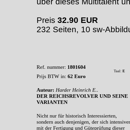
über dieses Multitalent u
Preis
32.90 EUR
232 Seiten, 10 sw-Abbil
Ref. nummer:
1801604
Taal:
E
Prijs BTW in:
62 Euro
Auteur:
Harder Heinrich E..
DER REICHSREVOLVER UND SEINE
VARIANTEN
Nicht nur für historisch Interessierten,
sondern auch denjenigen, der sich intensive
mit der Fertigung und Güteprüfung dieser