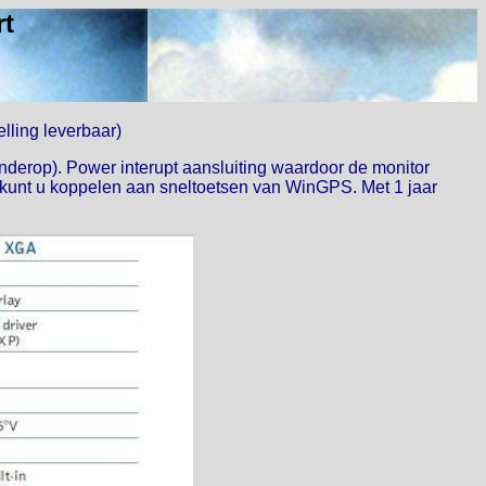
rt
lling leverbaar)
nderop). Power interupt aansluiting waardoor de monitor
n kunt u koppelen aan sneltoetsen van WinGPS. Met 1 jaar