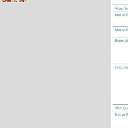
Even lachen?