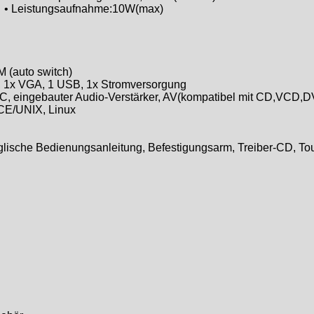
• Leistungsaufnahme:10W(max)
 (auto switch)
o, 1x VGA, 1 USB, 1x Stromversorgung
PC, eingebauter Audio-Verstärker, AV(kompatibel mit CD,VCD
 CE/UNIX, Linux
lische Bedienungsanleitung, Befestigungsarm, Treiber-CD, Tou