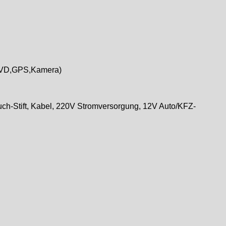
,DVD,GPS,Kamera)
ch-Stift, Kabel, 220V Stromversorgung, 12V Auto/KFZ-