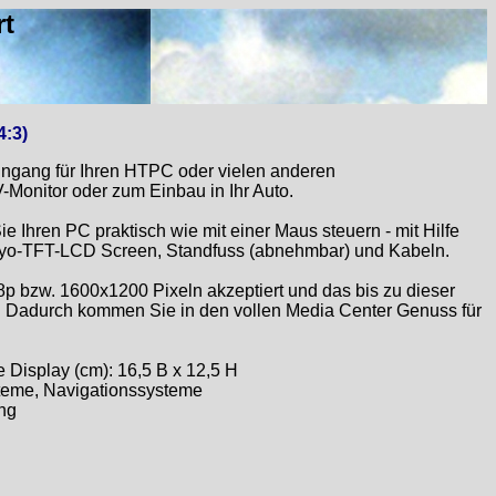
rt
4:3)
ngang für Ihren HTPC oder vielen anderen
Monitor oder zum Einbau in Ihr Auto.
e Ihren PC praktisch wie mit einer Maus steuern - mit Hilfe
Sanyo-TFT-LCD Screen, Standfuss (abnehmbar) und Kabeln.
8p bzw. 1600x1200 Pixeln akzeptiert und das bis zu dieser
. Dadurch kommen Sie in den vollen Media Center Genuss für
 Display (cm): 16,5 B x 12,5 H
steme, Navigationssysteme
ang