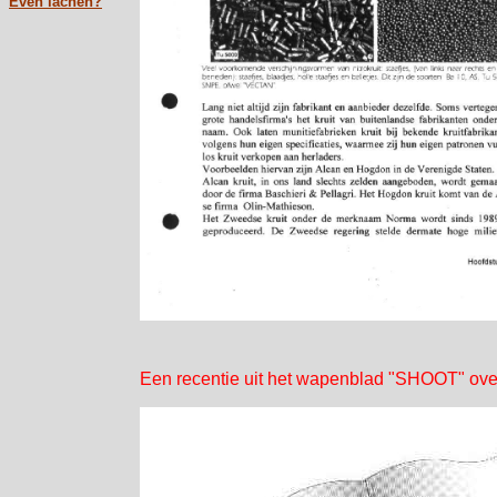
Even lachen?
Een recentie uit het wapenblad "SHOOT"