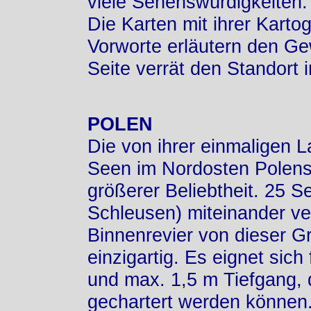
viele Sehenswürdigkeiten.
Die Karten mit ihrer Karto
Vorworte erläutern den Ge
Seite verrät den Standort 
POLEN
Die von ihrer einmaligen
Seen im Nordosten Polens 
größerer Beliebtheit. 25 S
Schleusen) miteinander 
Binnenrevier von dieser G
einzigartig. Es eignet sic
und max. 1,5 m Tiefgang, d
gechartert werden können