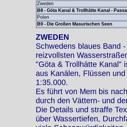
Zweden
B8 -
Göta Kanal & Trollhätte Kanal - Pass
Polen
B9 -
Die Großen Masurischen Seen
ZWEDEN
Schwedens blaues Band - 4
reizvollsten Wasserstraße
"Göta & Trollhätte Kanal" i
aus Kanälen, Flüssen und
1:35.000.
Es führt von Mem bis nach
durch den Vättern- und d
Die Details und straffe Te
über Wassertiefen, Durchf