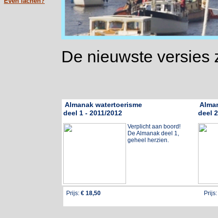
Even lachen?
De nieuwste versies z
Almanak watertoerisme
Alman
deel 1 - 2011/2012
deel 
Verplicht aan boord!
De Almanak deel 1,
geheel herzien.
Prijs:
€ 18,50
Prijs