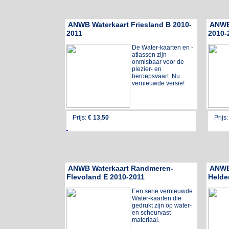
ANWB Waterkaart Friesland B 2010-
ANWB 
2011
2010-
De Water-kaarten en -
atlassen zijn
onmisbaar voor de
plezier- en
beroepsvaart. Nu
vernieuwde versie!
Prijs:
€ 13,50
Prijs
ANWB Waterkaart Randmeren-
ANWB
Flevoland E 2010-2011
Helde
Een serie vernieuwde
Water-kaarten die
gedrukt zijn op water-
en scheurvast
materiaal.