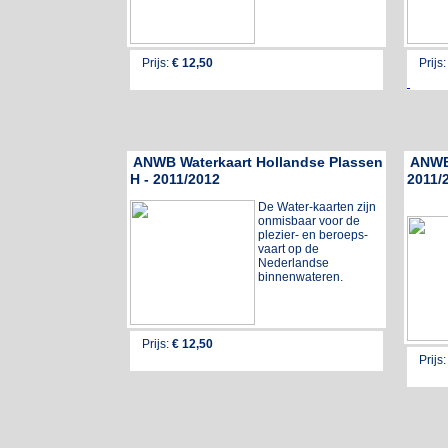
Prijs:
€ 1
2,50
Prijs
ANWB Waterkaart Hollandse Plassen
ANWB 
H - 2011/2012
2011/
De Water-kaarten zijn
onmisbaar voor de
plezier- en beroeps-
vaart op de
Nederlandse
binnenwateren.
Prijs:
€ 12,50
Prijs