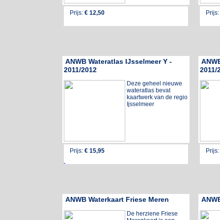
Prijs:
€ 1
2,50
Prijs
ANWB Wateratlas IJsselmeer Y -
ANWB 
2011/2012
2011/
Deze geheel nieuwe
wateratlas bevat
kaartwerk van de regio
Ijsselmeer
Prijs:
€ 1
5,95
Prijs
ANWB Waterkaart Friese Meren
ANWB 
De herziene Friese