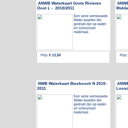
ANWB Waterkaart Grote Rivieren
ANWB 
Oost L - 2010/2011
Midde
Een serie vernieuwde
Water-kaarten die
gedrukt zijn op water-
en scheurvast
materiaal.
Prijs:
€ 12,50
Prijs
NWB Waterkaart Biesbosch N 2010-
ANWB
2011
Loosd
Een serie vernieuwde
Water-kaarten die
gedrukt zijn op water-
en scheurvast
materiaal.